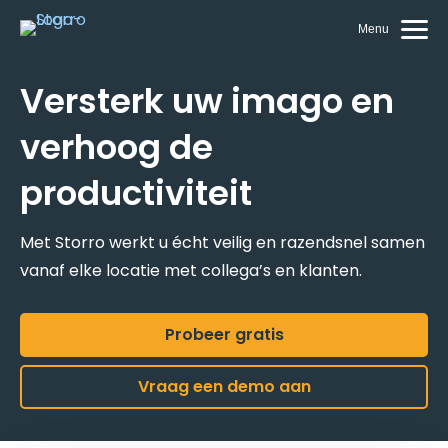
Menu
Versterk uw imago en
verhoog de
productiviteit
Met Storro werkt u écht veilig en razendsnel samen
vanaf elke locatie met collega’s en klanten.
Probeer gratis
Vraag een demo aan